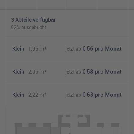
3 Abteile verfügbar
92% ausgebucht
€
56
pro Monat
Klein
1,96
m²
jetzt ab
Abteil buchen:
€
58
pro Monat
Klein
2,05
m²
jetzt ab
Abteil buchen:
€
63
pro Monat
Klein
2,22
m²
jetzt ab
Abteil buchen: