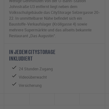
Wenige Gehminuten von der U-Bahn-Station
Johnstraße U3 entfernt liegt neben dem
Volksschulgebäude das CityStorage Selzergasse 20-
22. In unmittelbarer Nähe befindet sich ein
Baustoffe-Verkaufslager (Kröllgasse 4) sowie
mehrere Supermärkte und das allseits bekannte
Restaurant „Das Augustin“.
IN JEDEM CITYSTORAGE
INKLUDIERT
24 Stunden Zugang
Videoüberwacht
Versicherung